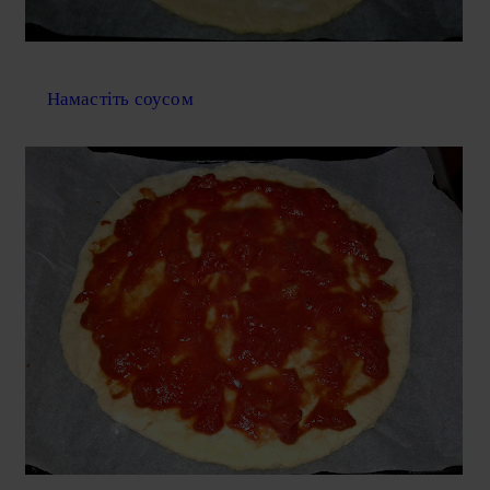
Намастіть соусом