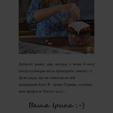
Доброго ранку, дня, вечора, а може й ночі
(іноді кулінарна муза приходить і вночі) :-)
Дуже рада, що ви завітали на мій
кулінарний блог. Я - Ірина Гудима, основна
моя професія
Читати далі...