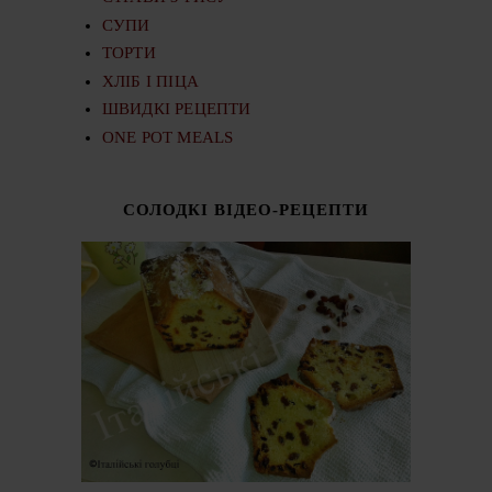
СУПИ
ТОРТИ
ХЛІБ І ПІЦА
ШВИДКІ РЕЦЕПТИ
ONE POT MEALS
СОЛОДКІ ВІДЕО-РЕЦЕПТИ