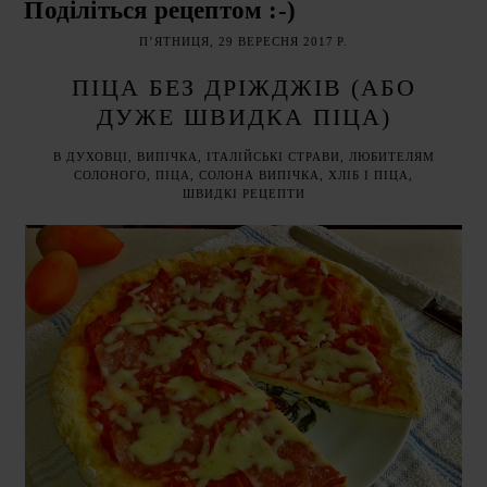
Поділіться рецептом :-)
ПʼЯТНИЦЯ, 29 ВЕРЕСНЯ 2017 Р.
ПІЦА БЕЗ ДРІЖДЖІВ (АБО
ДУЖЕ ШВИДКА ПІЦА)
В ДУХОВЦІ
,
ВИПІЧКА
,
ІТАЛІЙСЬКІ СТРАВИ
,
ЛЮБИТЕЛЯМ
СОЛОНОГО
,
ПІЦА
,
СОЛОНА ВИПІЧКА
,
ХЛІБ І ПІЦА
,
ШВИДКІ РЕЦЕПТИ