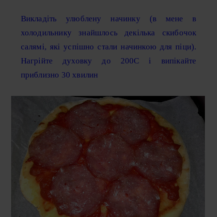
Викладіть улюблену начинку (в мене в
холодильнику знайшлось декілька скибочок
салямі, які успішно стали начинкою для піци).
Нагрійте духовку до 200С і випікайте
приблизно 30 хвилин