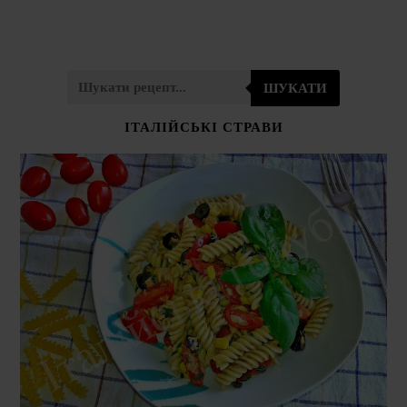
ШУКАТИ
ІТАЛІЙСЬКІ СТРАВИ