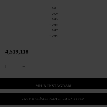
2021
2020
2019
2018
2017
2016
4,519,118
МИ В INSTAGRAM
2026 ©
ІТАЛІЙСЬКІ ГОЛУБЦІ
.
DESIGN BY FCD
.