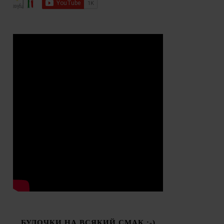
БУЛОЧКИ НА ВСЯКИЙ СМАК :-)