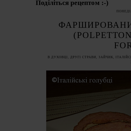
Поділіться рецептом :-)
ПОНЕДІЛ
ФАРШИРОВАНИ
(POLPETTON
FO
В ДУХОВЦІ
,
ДРУГІ СТРАВИ
,
ЗАЙЧИК
,
ІТАЛІЙС