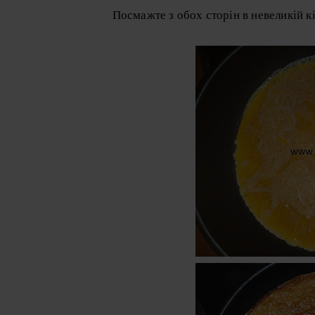
Посмажте з обох сторін в невеликій кі