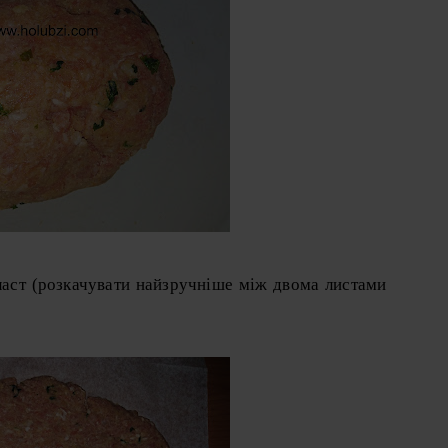
ласт (розкачувати найзручніше між двома листами