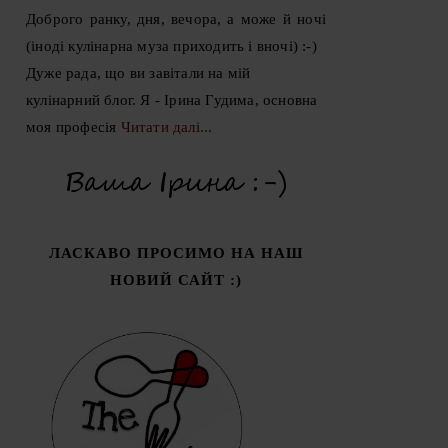
Доброго ранку, дня, вечора, а може й ночі
(іноді кулінарна муза приходить і вночі) :-)
Дуже рада, що ви завітали на мій
кулінарний блог. Я - Ірина Гудима, основна
моя професія
Читати далі...
ЛАСКАВО ПРОСИМО НА НАШ
НОВИЙ САЙТ :)