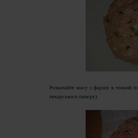
Розкачайте масу з фаршу в тонкий п
пекарського паперу)