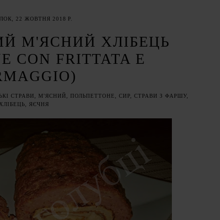
ОК, 22 ЖОВТНЯ 2018 Р.
Й М'ЯСНИЙ ХЛІБЕЦЬ
E CON FRITTATA E
RMAGGIO)
ЬКІ СТРАВИ
,
М'ЯСНИЙ
,
ПОЛЬПЕТТОНЕ
,
СИР
,
СТРАВИ З ФАРШУ
,
ХЛІБЕЦЬ
,
ЯЄЧНЯ