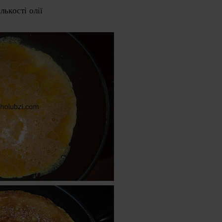
лькості олії