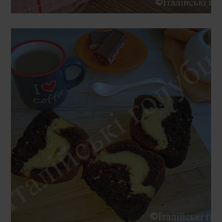
ПʼЯТНИЦЯ, 28 ЛЮТОГО 2020 Р.
ШОКОЛАДНИЙ КЕКС З СИРНОЮ
НАЧИНКОЮ (TORTA AL CACAO
CON CUORE DI RICOTTA)