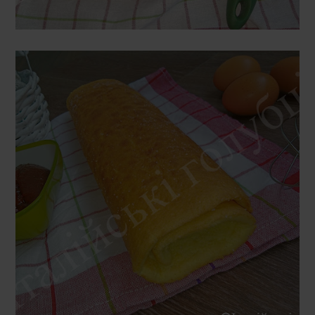
СЕРЕДА, 15 КВІТНЯ 2020 Р.
ТІСТО ДЛЯ БІСКВІТНОГО
РУЛЕТА (JAM ROLY-POLY)