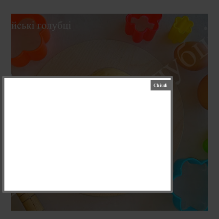
СЕРЕДА, 30 ЖОВТНЯ 2019 Р.
ПІСОЧНЕ ТІСТО НА КЕФІРІ
(PASTA FROLLA AL KEFIR)