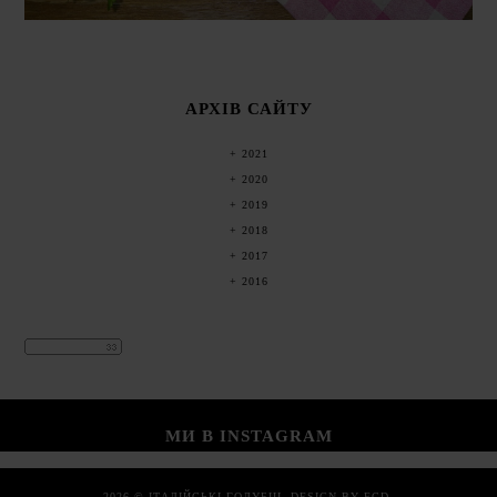
АРХІВ САЙТУ
2021
2020
2019
2018
2017
2016
МИ В INSTAGRAM
2026 ©
ІТАЛІЙСЬКІ ГОЛУБЦІ
.
DESIGN BY FCD
.