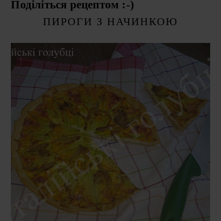
Поділіться рецептом :-)
ПИРОГИ З НАЧИНКОЮ
СУБОТА, 8 СЕРПНЯ 2020 Р.
КІШ ІЗ ЦВІТОМ ГАРБУЗА
(QUICHE AI FIORI DI ZUCCA)