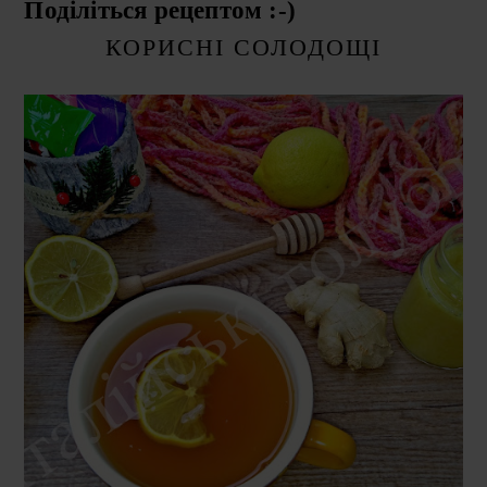
Поділіться рецептом :-)
КОРИСНІ СОЛОДОЩІ
СЕРЕДА, 16 ГРУДНЯ 2020 Р.
ІМБИР З МЕДОМ І ЛИМОНОМ