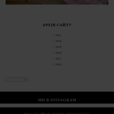
АРХІВ САЙТУ
2021
2020
2019
2018
2017
2016
МИ В INSTAGRAM
2026 ©
ІТАЛІЙСЬКІ ГОЛУБЦІ
.
DESIGN BY FCD
.