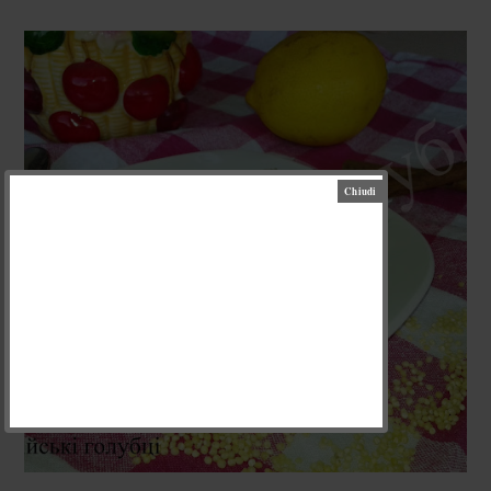
ПʼЯТНИЦЯ, 20 ЛИПНЯ 2018 Р.
КЛЯФУТА З ВИШНЯМИ ВІД ЗОСІ
З СИРОВАРІВ