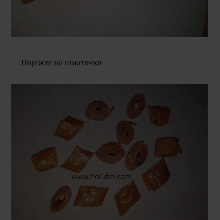
Поріжте на шматочки