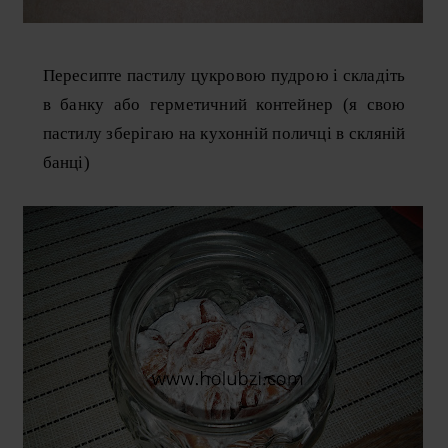
Пересипте пастилу цукровою пудрою і складіть
в банку або герметичний контейнер (я свою
пастилу зберігаю на кухонній поличці в скляній
банці)