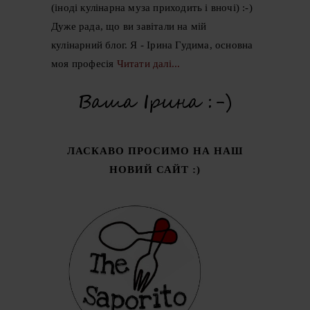
(іноді кулінарна муза приходить і вночі) :-)
Дуже рада, що ви завітали на мій
кулінарний блог. Я - Ірина Гудима, основна
моя професія
Читати далі...
ЛАСКАВО ПРОСИМО НА НАШ
НОВИЙ САЙТ :)