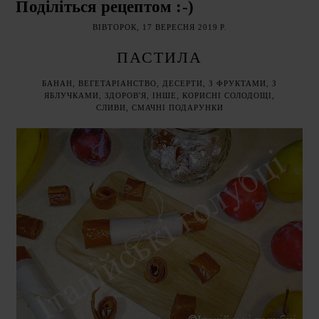
Поділіться рецептом :-)
ВІВТОРОК, 17 ВЕРЕСНЯ 2019 Р.
ПАСТИЛА
БАНАН
,
ВЕГЕТАРІАНСТВО
,
ДЕСЕРТИ
,
З ФРУКТАМИ
,
З
ЯБЛУЧКАМИ
,
ЗДОРОВ'Я
,
ІНШЕ
,
КОРИСНІ СОЛОДОЩІ
,
СЛИВИ
,
СМАЧНІ ПОДАРУНКИ