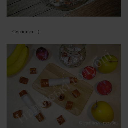
Смачного :-)