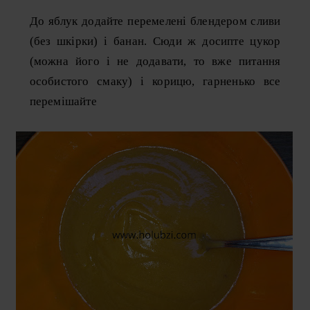
До яблук додайте перемелені блендером сливи
(без шкірки) і банан. Сюди ж досипте цукор
(можна його і не додавати, то вже питання
особистого смаку) і корицю, гарненько все
перемішайте