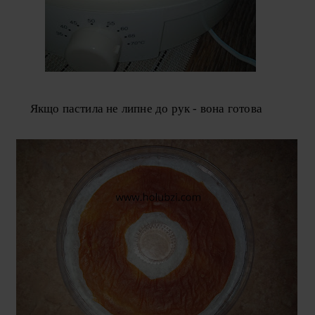
Якщо пастила не липне до рук - вона готова