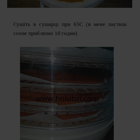
Сушіть в сушарці при 65С (в мене пастила
сохне приблизно 10 годин)