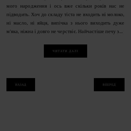
мого народження і ось вже скільки років нас не
підводить. Хоч до складу тіста не входить ні молоко,
ні масло, ні яйця, випічка з нього виходить дуже
м'яка, ніжна і довго не черствіє. Найчастіше печу з...
ЧИТАТИ ДАЛІ
НАЗАД
ВПЕРЕД