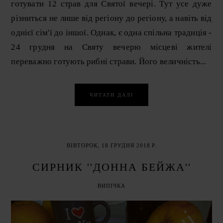
готувати 12 страв для Святої вечері. Тут усе дуже
різниться не лише від регіону до регіону, а навіть від
однієї сім'ї до іншої. Однак, є одна спільна традиція -
24 грудня на Святу вечерю місцеві жителі
переважно готують рибні страви. Його величність...
ЧИТАТИ ДАЛІ
ВІВТОРОК, 18 ГРУДНЯ 2018 Р.
СИРНИК ''ДОННА БЕЙЖА''
ВИПІЧКА