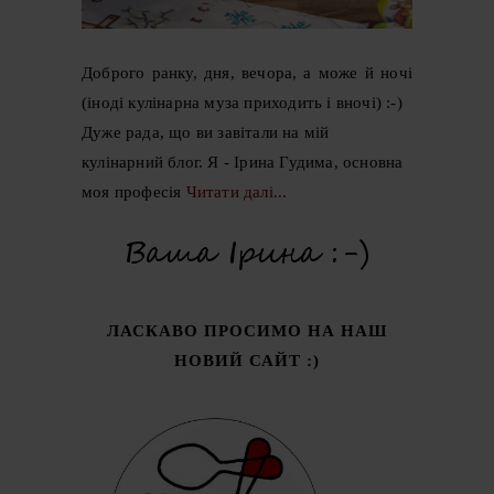
Доброго ранку, дня, вечора, а може й ночі
(іноді кулінарна муза приходить і вночі) :-)
Дуже рада, що ви завітали на мій
кулінарний блог. Я - Ірина Гудима, основна
моя професія
Читати далі...
ЛАСКАВО ПРОСИМО НА НАШ
НОВИЙ САЙТ :)