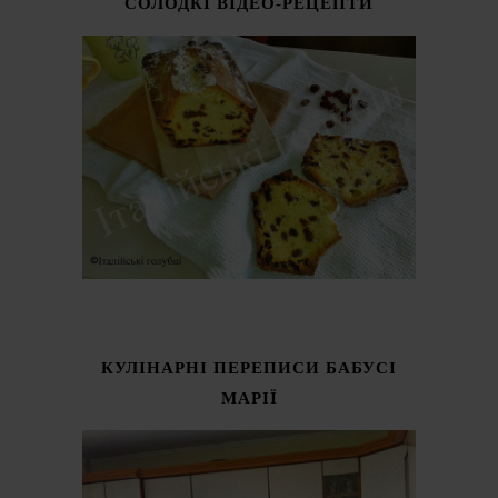
СОЛОДКІ ВІДЕО-РЕЦЕПТИ
КУЛІНАРНІ ПЕРЕПИСИ БАБУСІ
МАРІЇ