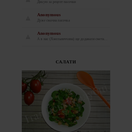
Дякую за рецепт пасочки
Anonymous
Дуже смачна пасочка
Anonymous
А в нас (Хмельниччина) ще додавали смета…
САЛАТИ