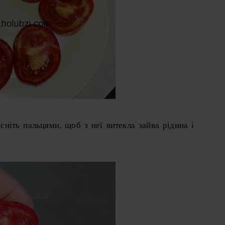
ніть пальцями, щоб з неї витекла зайва рідина і