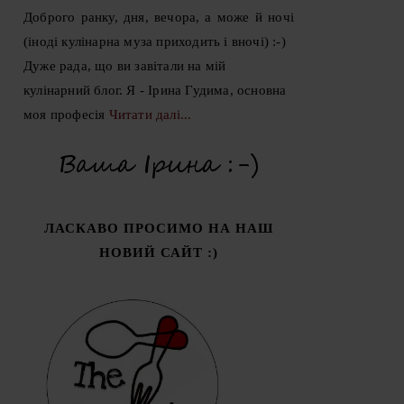
Доброго ранку, дня, вечора, а може й ночі
(іноді кулінарна муза приходить і вночі) :-)
Дуже рада, що ви завітали на мій
кулінарний блог. Я - Ірина Гудима, основна
моя професія
Читати далі...
ЛАСКАВО ПРОСИМО НА НАШ
НОВИЙ САЙТ :)