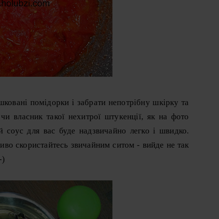
ковані помідорки і забрати непотрібну шкірку та
чи власник такої нехитрої штукенції, як на фото
 соус для вас буде надзвичайно легко і швидко.
ливо скористайтесь звичайним ситом - вийде не так
-)