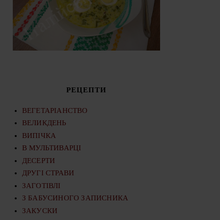
РЕЦЕПТИ
ВЕГЕТАРІАНСТВО
ВЕЛИКДЕНЬ
ВИПІЧКА
В МУЛЬТИВАРЦІ
ДЕСЕРТИ
ДРУГІ СТРАВИ
ЗАГОТІВЛІ
З БАБУСИНОГО ЗАПИСНИКА
ЗАКУСКИ