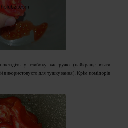
 покладіть у глибоку каструлю (найкраще взяти
ай використовуєте для тушкування). Крім помідорів