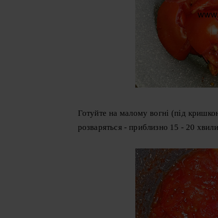
Готуйте на малому вогні (під кришко
розваряться - приблизно 15 - 20 хвил