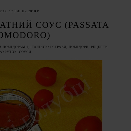
РОК, 17 ЛИПНЯ 2018 Р.
ТНИЙ СОУС (PASSATA
POMODORO)
З ПОМІДОРАМИ
,
ІТАЛІЙСЬКІ СТРАВИ
,
ПОМІДОРИ
,
РЕЦЕПТИ
АКРУТОК
,
СОУСИ