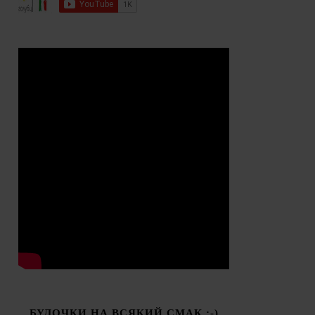
БУЛОЧКИ НА ВСЯКИЙ СМАК :-)