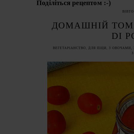
Поділіться рецептом :-)
ВІВТО
ДОМАШНІЙ ТОМА
DI 
ВЕГЕТАРІАНСТВО
,
ДЛЯ ПІЦИ
,
З ОВОЧАМИ
,
З