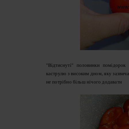
"Відтиснуті" половинки помідорок
каструлю з високим дном, яку зазвич
не потрібно більш нічого додавати