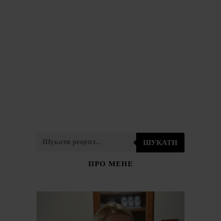
ШУКАТИ
ПРО МЕНЕ