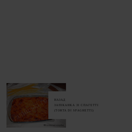
НАЗАД
ЗАПІКАНКА ЗІ СПАГЕТТІ
(TORTA DI SPAGHETTI)