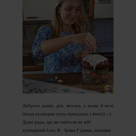
Доброго ранку, дня, вечора, а може й ночі
(іноді кулінарна муза приходить і вночі) :-)
Дуже рада, що ви завітали на мій
кулінарний блог. Я - Ірина Гудима, основна