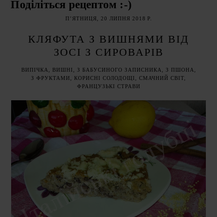
Поділіться рецептом :-)
ПʼЯТНИЦЯ, 20 ЛИПНЯ 2018 Р.
КЛЯФУТА З ВИШНЯМИ ВІД
ЗОСІ З СИРОВАРІВ
ВИПІЧКА
,
ВИШНІ
,
З БАБУСИНОГО ЗАПИСНИКА
,
З ПШОНА
,
З ФРУКТАМИ
,
КОРИСНІ СОЛОДОЩІ
,
СМАЧНИЙ СВІТ
,
ФРАНЦУЗЬКІ СТРАВИ