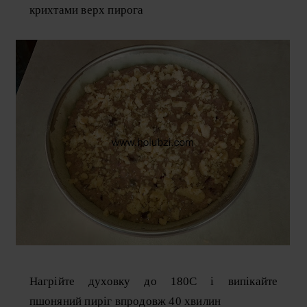
крихтами верх пирога
Нагрійте духовку до 180С і випікайте
пшоняний пиріг впродовж 40 хвилин