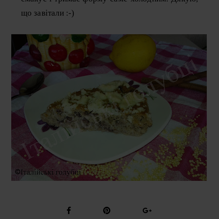
що завітали :-)