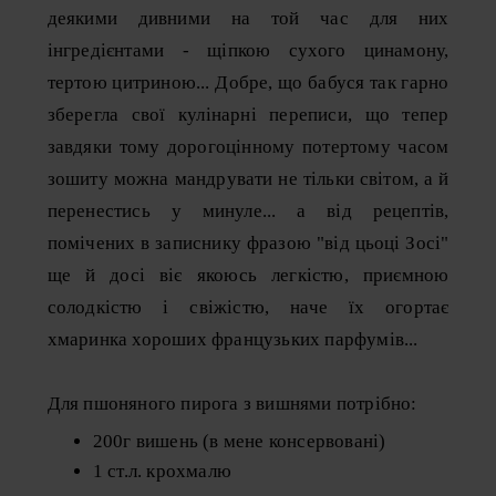
деякими дивними на той час для них
інгредієнтами - щіпкою сухого цинамону,
тертою цитриною... Добре, що бабуся так гарно
зберегла свої кулінарні переписи, що тепер
завдяки тому дорогоцінному потертому часом
зошиту можна мандрувати не тільки світом, а й
перенестись у минуле... а від рецептів,
помічених в записнику фразою "від цьоці Зосі"
ще й досі віє якоюсь легкістю, приємною
солодкістю і свіжістю, наче їх огортає
хмаринка хороших французьких парфумів...
Для пшоняного пирога з вишнями потрібно:
200г вишень (в мене консервовані)
1 ст.л. крохмалю