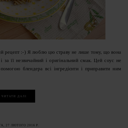
ий рецепт :-) Я люблю цю страву не лише тому, що вона
 і за її незвичайний і оригінальний смак. Цей соус не
опомогою блендера всі інгредієнти і приправити ним
ЧИТАТИ ДАЛІ
А, 27 ЛЮТОГО 2016 Р.