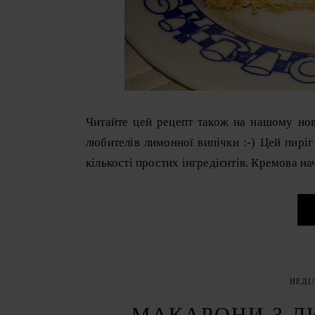
Читайте цей рецепт також на нашому нов
любителів лимонної випічки :-) Цей пиріг
кількості простих інгредієнтів. Кремова н
НЕДІЛ
МАКАРОНИ З 