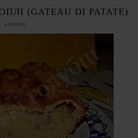
ОПЛІ (GATEAU DI PATATE)
В ДУХОВЦІ