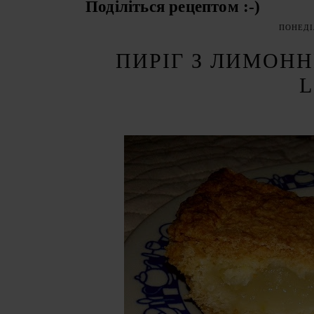
Поділіться рецептом :-)
ПОНЕДІЛ
ПИРІГ З ЛИМОНН
L