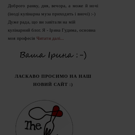
Доброго ранку, дня, вечора, а може й ночі
(іноді кулінарна муза приходить і вночі) :-)
Дуже рада, що ви завітали на мій
кулінарний блог. Я - Ірина Гудима, основна
моя професія
Читати далі...
ЛАСКАВО ПРОСИМО НА НАШ
НОВИЙ САЙТ :)