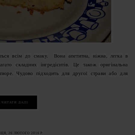
ться всім до смаку. Вона апетитна, ніжна, легка в
агато складних інгредієнтів. Це також оригінальна
 пюре. Чудово підходить для другої страви або для
ЧИТАТИ ДАЛІ
ЦЯ, 26 ЛЮТОГО 2016 Р.