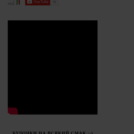
БУЛОЧКИ НА ВСЯКИЙ СМАК :-)