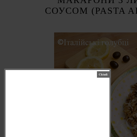
СОУСОМ (PASTA A