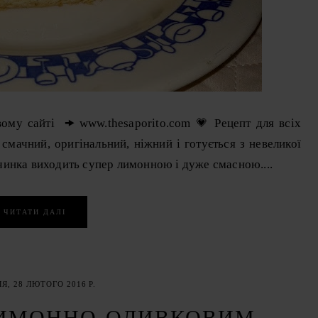
ому сайті 🠞 www.thesaporito.com 💗 Рецепт для всіх
 смачний, оригінальний, ніжний і готується з невеликої
ачинка виходить супер лимонною і дуже смасною....
ЧИТАТИ ДАЛІ
Я, 28 ЛЮТОГО 2016 Р.
ЛИМОННО-ОЛИВКОВИМ