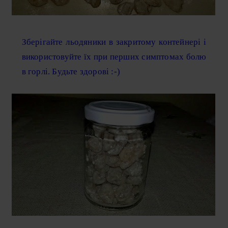
Зберігайте льодяники в закритому контейнері і
використовуйте їх при перших симптомах болю
в горлі. Будьте здорові :-)