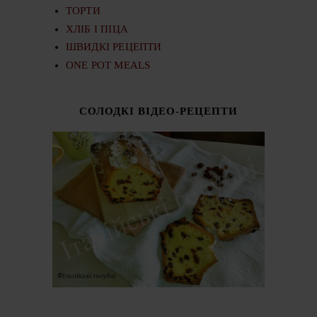
ТОРТИ
ХЛІБ І ПІЦА
ШВИДКІ РЕЦЕПТИ
ONE POT MEALS
СОЛОДКІ ВІДЕО-РЕЦЕПТИ