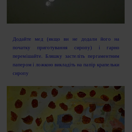
Додайте мед (якщо ви не додали його на
початку приготування сиропу) і гарно
перемішайте. Бляшку застеліть пергаментним
папером і ложкою викладіть на папір крапельки
сиропу