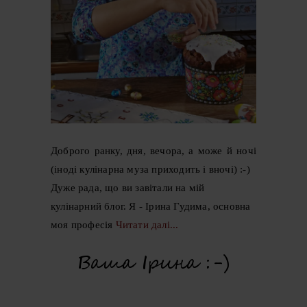
Доброго ранку, дня, вечора, а може й ночі
(іноді кулінарна муза приходить і вночі) :-)
Дуже рада, що ви завітали на мій
кулінарний блог. Я - Ірина Гудима, основна
моя професія
Читати далі...