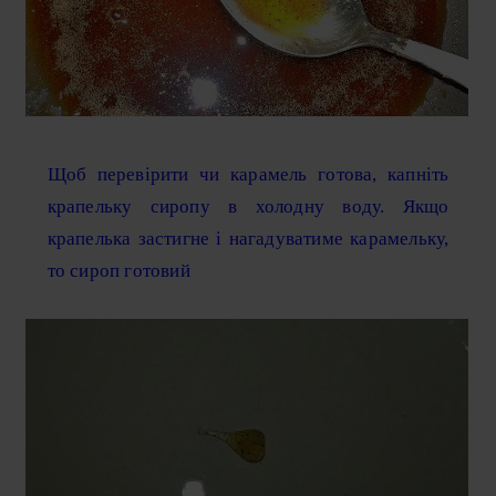
Щоб перевірити чи карамель готова, капніть
крапельку сиропу в холодну воду. Якщо
крапелька застигне і нагадуватиме карамельку,
то сироп готовий