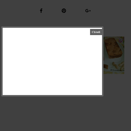
ПОДІБНІ РЕЦЕПТИ
ЗАВАРНІ
МАРЦИПАН
ТІСТЕЧКА
ЩЕРБЕТ
(MARZAPANE)
(BIGNÈ)
ДОПИСАТИ КОМЕНТАР