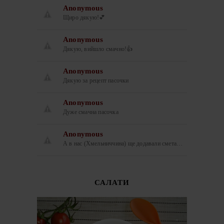
Anonymous
Щиро дякую!💕
Anonymous
Дякую, вийшло смачно!👍
Anonymous
Дякую за рецепт пасочки
Anonymous
Дуже смачна пасочка
Anonymous
А в нас (Хмельниччина) ще додавали смета…
САЛАТИ