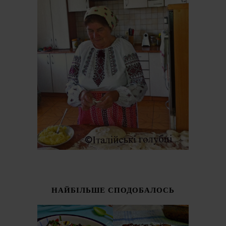
НАЙБІЛЬШЕ СПОДОБАЛОСЬ
ІТАЛІЙСЬКИЙ