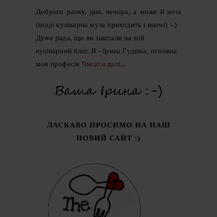
Доброго ранку, дня, вечора, а може й ночі
(іноді кулінарна муза приходить і вночі) :-)
Дуже рада, що ви завітали на мій
кулінарний блог. Я - Ірина Гудима, основна
моя професія
Читати далі...
ЛАСКАВО ПРОСИМО НА НАШ
НОВИЙ САЙТ :)