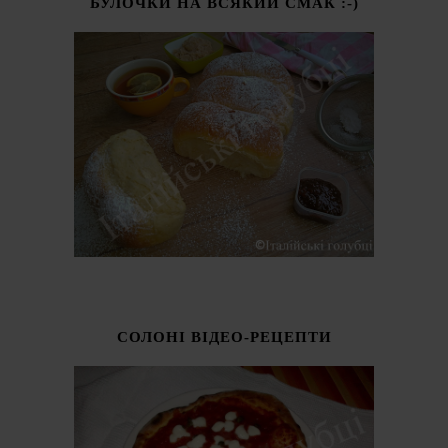
БУЛОЧКИ НА ВСЯКИЙ СМАК :-)
СОЛОНІ ВІДЕО-РЕЦЕПТИ