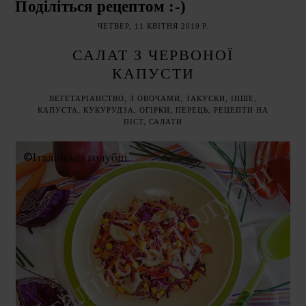
Поділіться рецептом :-)
ЧЕТВЕР, 11 КВІТНЯ 2019 Р.
САЛАТ З ЧЕРВОНОЇ
КАПУСТИ
ВЕГЕТАРІАНСТВО
,
З ОВОЧАМИ
,
ЗАКУСКИ
,
ІНШЕ
,
КАПУСТА
,
КУКУРУДЗА
,
ОГІРКИ
,
ПЕРЕЦЬ
,
РЕЦЕПТИ НА
ПІСТ
,
САЛАТИ