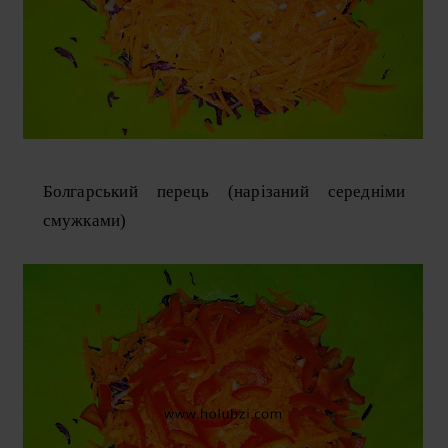
Болгарський перець (нарізаний середніми
смужками)