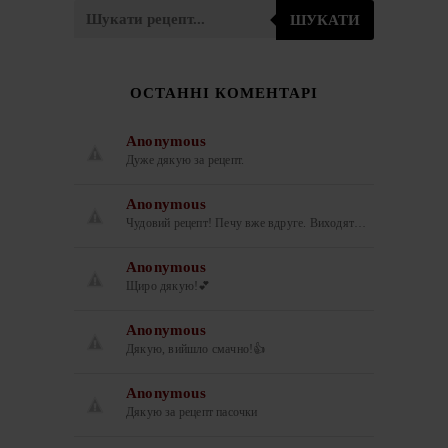
ШУКАТИ
ОСТАННІ КОМЕНТАРІ
Anonymous
Дуже дякую за рецепт.
Anonymous
Чудовий рецепт! Печу вже вдруге. Виходят…
Anonymous
Щиро дякую!💕
Anonymous
Дякую, вийшло смачно!👍
Anonymous
Дякую за рецепт пасочки