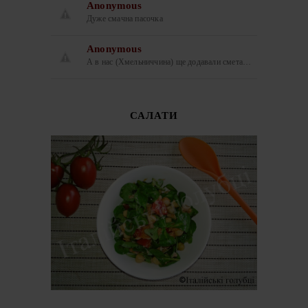
Anonymous
Дуже смачна пасочка
Anonymous
А в нас (Хмельниччина) ще додавали смета…
САЛАТИ