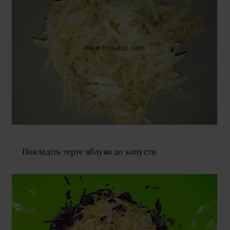
Покладіть терте яблуко до капусти