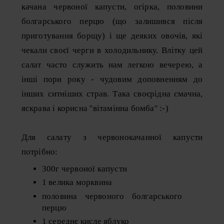
качана червоної капусти, огірка, половини
болгарського перцю (що залишився після
приготування борщу) і ще деяких овочів, які
чекали своєї черги в холодильнику. Влітку цей
салат часто служить нам легкою вечерею, а
інші пори року - чудовим доповненням до
інших ситніших страв. Така своєрідна смачна,
яскрава і корисна ''вітамінна бомба'' :-)
Для салату з червонокачанної капусти
потрібно:
300г червоної капусти
1 велика морквина
половина червоного болгарського
перцю
1 середнє кисле яблуко