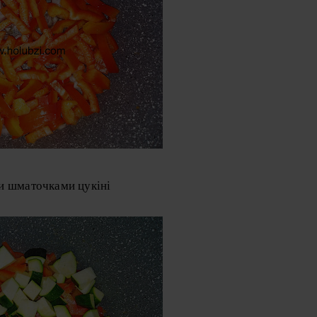
и шматочками цукіні