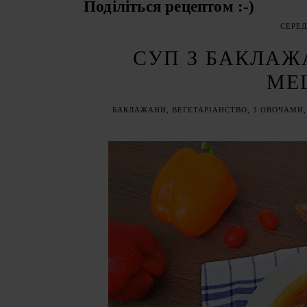
Поділіться рецептом :-)
СЕРЕД
СУП З БАКЛАЖ
ME
БАКЛАЖАНИ
,
ВЕГЕТАРІАНСТВО
,
З ОВОЧАМИ
,