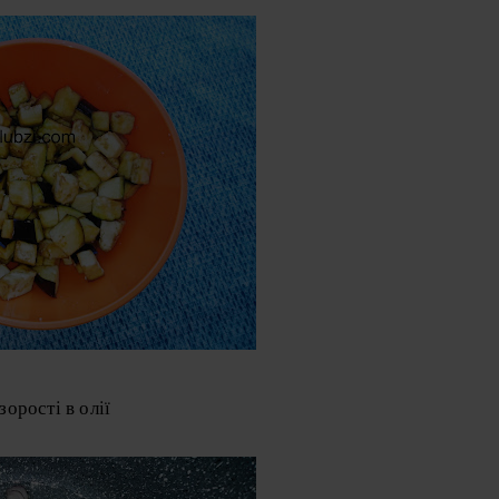
орості в олії