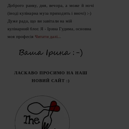
Доброго ранку, дня, вечора, а може й ночі
(іноді кулінарна муза приходить і вночі) :-)
Дуже рада, що ви завітали на мій
кулінарний блог. Я - Ірина Гудима, основна
моя професія
Читати далі...
ЛАСКАВО ПРОСИМО НА НАШ
НОВИЙ САЙТ :)