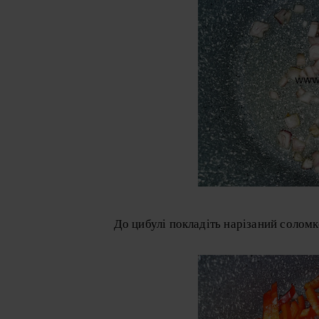
До цибулі покладіть нарізаний солом