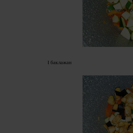
І баклажан