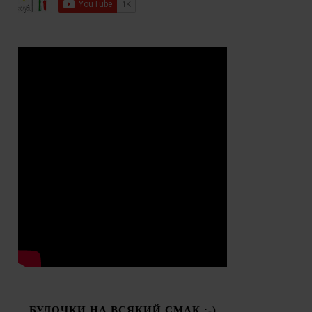
БУЛОЧКИ НА ВСЯКИЙ СМАК :-)