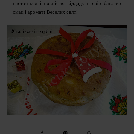
настояться і повністю віддадуть свій багатий
смак і аромат) Веселих свят!