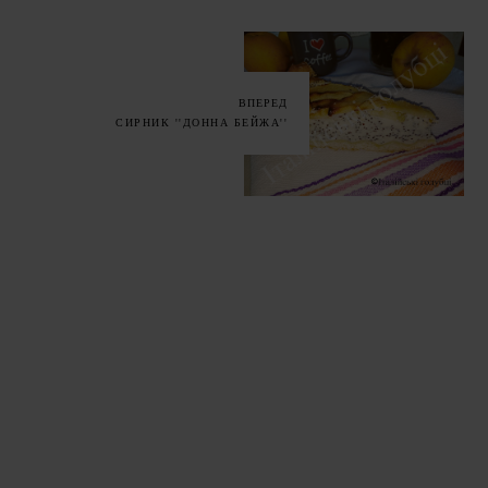
ВПЕРЕД
СИРНИК ''ДОННА БЕЙЖА''