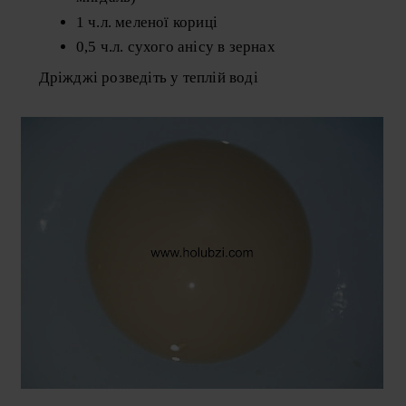
1 ч.л. меленої кориці
0,5 ч.л. сухого анісу в зернах
Дріжджі розведіть у теплій воді