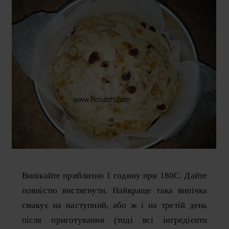
Випікайте приблизно 1 годину при 180С. Дайте
повністю вистигнути. Найкраще така випічка
смакує на наступний, або ж і на третій день
після приготування (тоді всі інгредієнти