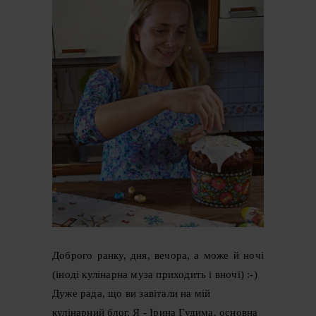
Доброго ранку, дня, вечора, а може й ночі
(іноді кулінарна муза приходить і вночі) :-)
Дуже рада, що ви завітали на мій
кулінарний блог. Я - Ірина Гудима, основна