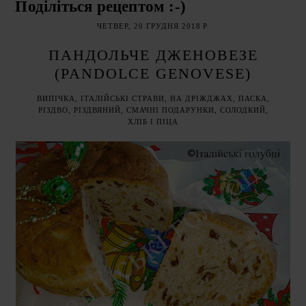
Поділіться рецептом :-)
ЧЕТВЕР, 20 ГРУДНЯ 2018 Р.
ПАНДОЛЬЧЕ ДЖЕНОВЕЗЕ
(PANDOLCE GENOVESE)
ВИПІЧКА
,
ІТАЛІЙСЬКІ СТРАВИ
,
НА ДРІЖДЖАХ
,
ПАСКА
,
РІЗДВО
,
РІЗДВЯНИЙ
,
СМАЧНІ ПОДАРУНКИ
,
СОЛОДКИЙ
,
ХЛІБ І ПІЦА