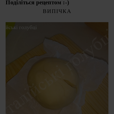
Поділіться рецептом :-)
ВИПІЧКА
ВІВТОРОК, 7 КВІТНЯ 2020 Р.
ЯК САМОМУ ВИРОСТИТИ ПИВНІ
ДРІЖДЖІ