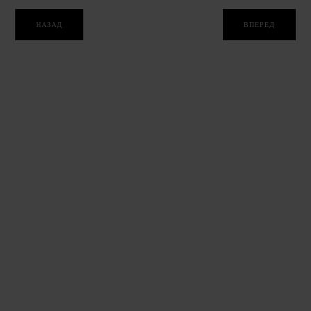
НАЗАД
ВПЕРЕД