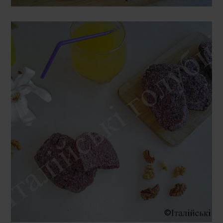
ПʼЯТНИЦЯ, 21 ЛЮТОГО 2020 Р.
ПЕЧИВО З ЧОРНИЦЯМИ (АБО
ІНШИМИ МОРОЖЕНИМИ
ЯГОДАМИ)