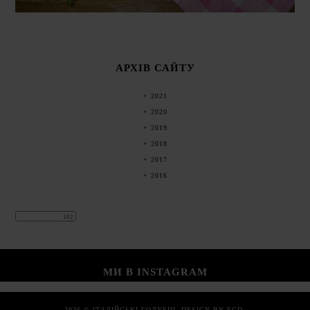
АРХІВ САЙТУ
2021
2020
2019
2018
2017
2016
МИ В INSTAGRAM
2026 ©
ІТАЛІЙСЬКІ ГОЛУБЦІ
.
DESIGN BY FCD
.