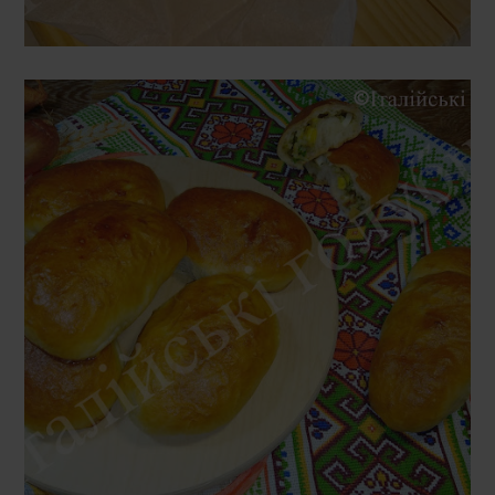
НЕДІЛЯ, 15 БЕРЕЗНЯ 2020 Р.
ПИРІЖКИ З РИСОМ, ЯЙЦЕМ І
ЗЕЛЕНОЮ ЦИБУЛЬКОЮ