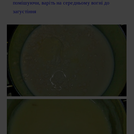
помішуючи, варіть на середньому вогні до
загустіння