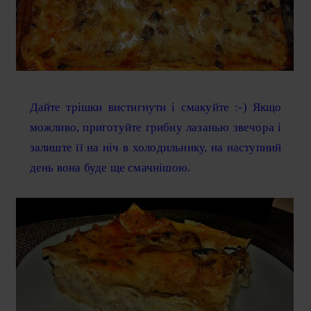
Дайте трішки вистигнути і смакуйте :-) Якщо
можливо, приготуйте грибну лазанью звечора і
залиште її на ніч в холодильнику, на наступний
день вона буде ще смачнішою.