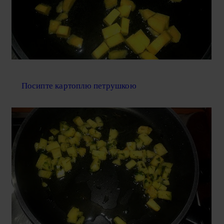
Посипте картоплю петрушкою