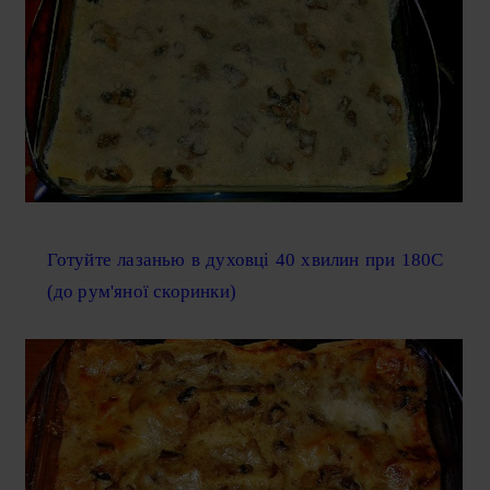
Готуйте лазанью в духовці 40 хвилин при 180С
(до рум'яної скоринки)