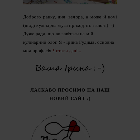
Доброго ранку, дня, вечора, а може й ночі
(іноді кулінарна муза приходить і вночі) :-)
Дуже рада, що ви завітали на мій
кулінарний блог. Я - Ірина Гудима, основна
моя професія
Читати далі...
ЛАСКАВО ПРОСИМО НА НАШ
НОВИЙ САЙТ :)