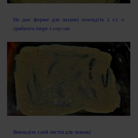
На дно форми для лазаньї покладіть 2 ст. л.
грибного пюре з соусом
Викладіть слой листів для лазаньї