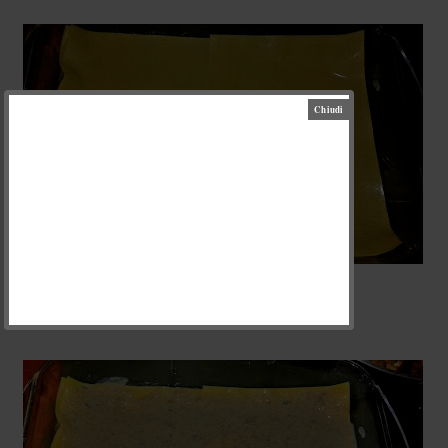
Зверху - знову гриби з соусом