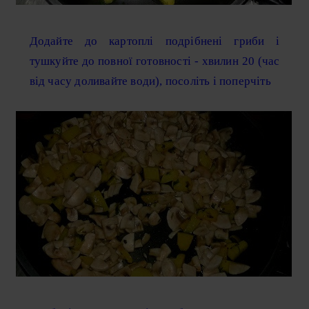
Додайте до картоплі подрібнені гриби і
тушкуйте до повної готовності - хвилин 20 (час
від часу доливайте води), посоліть і поперчіть