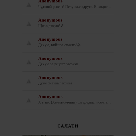
Anonymous
Чудовий рецепт! Печу вже вдруге. Виходят…
Anonymous
Щиро дякую!💕
Anonymous
Дякую, вийшло смачно!👍
Anonymous
Дякую за рецепт пасочки
Anonymous
Дуже смачна пасочка
Anonymous
А в нас (Хмельниччина) ще додавали смета…
САЛАТИ