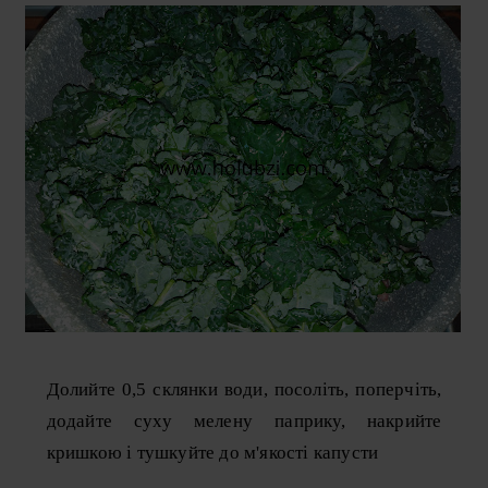
Долийте 0,5 склянки води, посоліть, поперчіть,
додайте суху мелену паприку, накрийте
кришкою і тушкуйте до м'якості капусти