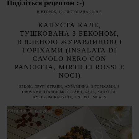
Поділіться рецептом :-)
ВІВТОРОК, 12 ЛИСТОПАДА 2019 Р.
КАПУСТА КАЛЕ,
ТУШКОВАНА З БЕКОНОМ,
В'ЯЛЕНОЮ ЖУРАВЛИНОЮ І
ГОРІХАМИ (INSALATA DI
CAVOLO NERO CON
PANCETTA, MIRTILLI ROSSI E
NOCI)
БЕКОН
,
ДРУГІ СТРАВИ
,
ЖУРАВЛИНА
,
З ГОРІХАМИ
,
З
ОВОЧАМИ
,
ІТАЛІЙСЬКІ СТРАВИ
,
КАЛЕ
,
КАПУСТА
,
КУЧЕРЯВА КАПУСТА
,
ONE POT MEALS