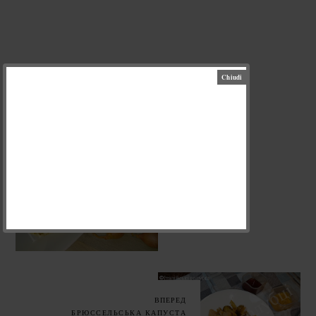
НАЗАД
ПИРІГ З ГРЕЧКОЮ І
КАРТОПЛЕЮ
ВПЕРЕД
БРЮССЕЛЬСЬКА КАПУСТА