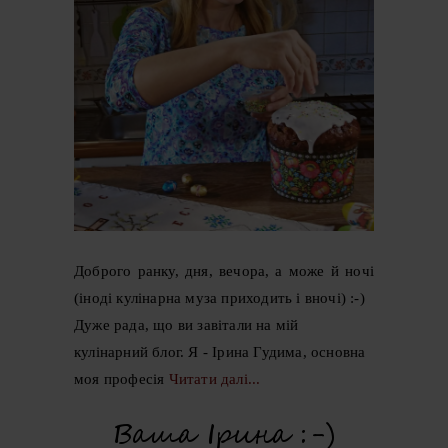
Доброго ранку, дня, вечора, а може й ночі
(іноді кулінарна муза приходить і вночі) :-)
Дуже рада, що ви завітали на мій
кулінарний блог. Я - Ірина Гудима, основна
моя професія
Читати далі...