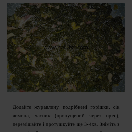
Додайте журавлину, подрібнені горішки, сік
лимона, часник (пропущений через прес),
перемішайте і протушкуйте ще 3-4хв. Зніміть з