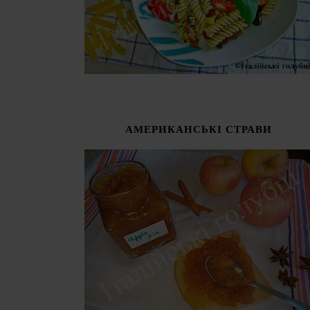
АМЕРИКАНСЬКІ СТРАВИ