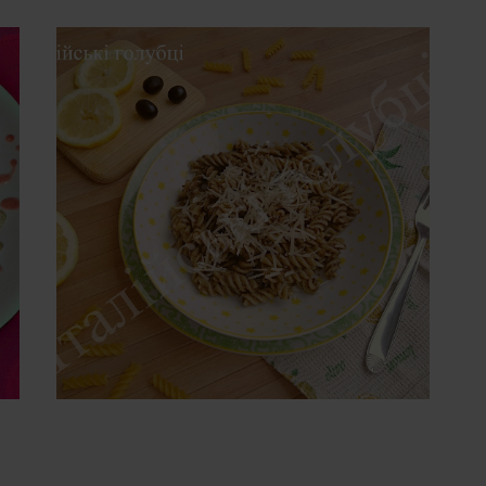
НЕДІЛЯ, 28 ЛЮТОГО 2016 Р.
МАКАРОНИ З ЛИМОННО-
ОЛИВКОВИМ СОУСОМ
(PASTA AL LIMONE E
OLIVE NERE)