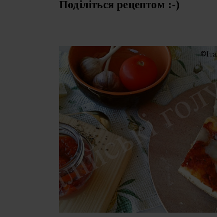
Поділіться рецептом :-)
СУБОТА, 18 СЕРПНЯ 2018 Р.
СОУС ДЛЯ ПІЦИ (SALSA
ROSSA PER LA PIZZA)