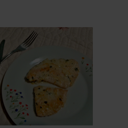
ПОНЕДІЛОК, 9 СІЧНЯ 2017 Р.
КУРКА В МОЛОЦІ (POLLO
AL LATTE)