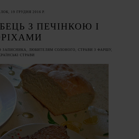
ЛОК, 19 ГРУДНЯ 2016 Р.
БЕЦЬ З ПЕЧІНКОЮ І
ОРІХАМИ
О ЗАПИСНИКА
,
ЛЮБИТЕЛЯМ СОЛОНОГО
,
СТРАВИ З ФАРШУ
,
КРАЇНСЬКІ СТРАВИ