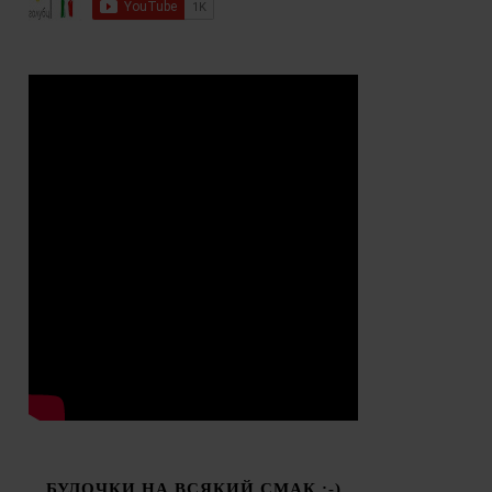
БУЛОЧКИ НА ВСЯКИЙ СМАК :-)