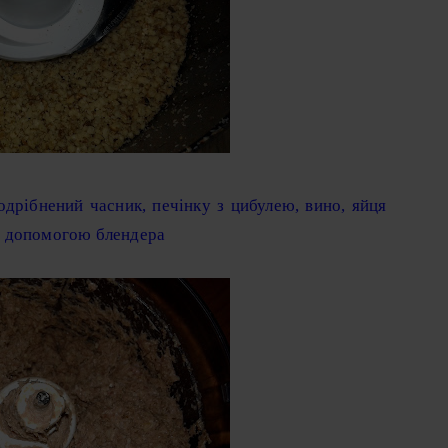
дрібнений часник, печінку з цибулею, вино, яйця
 за допомогою блендера