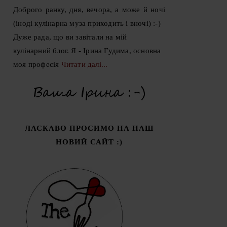
Доброго ранку, дня, вечора, а може й ночі
(іноді кулінарна муза приходить і вночі) :-)
Дуже рада, що ви завітали на мій
кулінарний блог. Я - Ірина Гудима, основна
моя професія
Читати далі...
ЛАСКАВО ПРОСИМО НА НАШ
НОВИЙ САЙТ :)