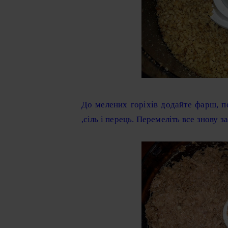
До мелених горіхів додайте фарш, по
,сіль і перець. Перемеліть все знову