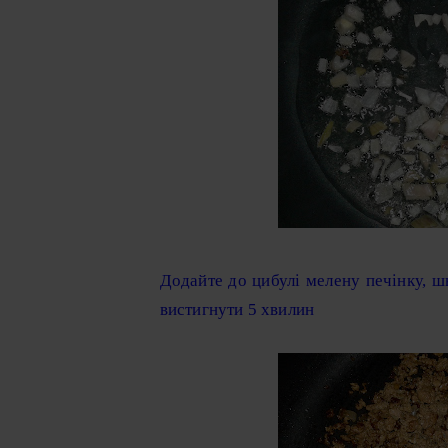
Додайте до цибулі мелену печінку, ш
вистигнути 5 хвилин