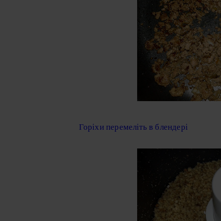
Горіхи перемеліть в блендері