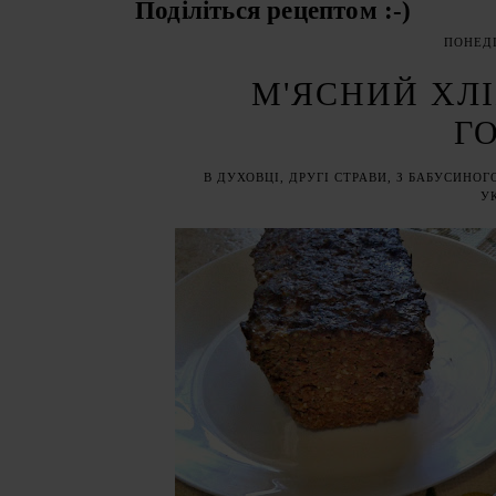
Поділіться рецептом :-)
ПОНЕДІ
М'ЯСНИЙ ХЛІ
Г
В ДУХОВЦІ
,
ДРУГІ СТРАВИ
,
З БАБУСИНОГ
У