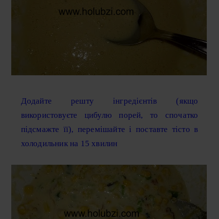
Додайте решту інгредієнтів (якщо
використовуєте цибулю порей, то спочатко
підсмажте її), перемішайте і поставте тісто в
холодильник на 15 хвилин