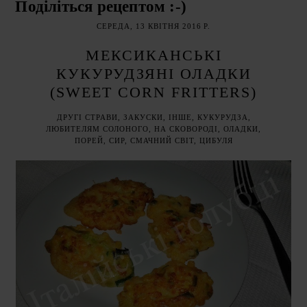
Поділіться рецептом :-)
СЕРЕДА, 13 КВІТНЯ 2016 Р.
МЕКСИКАНСЬКІ
КУКУРУДЗЯНІ ОЛАДКИ
(SWEET CORN FRITTERS)
ДРУГІ СТРАВИ
,
ЗАКУСКИ
,
ІНШЕ
,
КУКУРУДЗА
,
ЛЮБИТЕЛЯМ СОЛОНОГО
,
НА СКОВОРОДІ
,
ОЛАДКИ
,
ПОРЕЙ
,
СИР
,
СМАЧНИЙ СВІТ
,
ЦИБУЛЯ