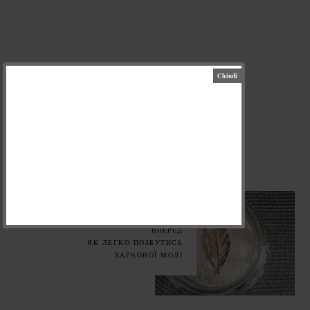
НАЗАД
МАМИН ТЕРТИЙ ПИРІГ З
ВАРЕННЯМ
ВПЕРЕД
ЯК ЛЕГКО ПОЗБУТИСЬ
ХАРЧОВОЇ МОЛІ