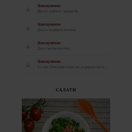
Anonymous
Дякую, вийшло смачно!👍
Anonymous
Дякую за рецепт пасочки
Anonymous
Дуже смачна пасочка
Anonymous
А в нас (Хмельниччина) ще додавали смета…
САЛАТИ