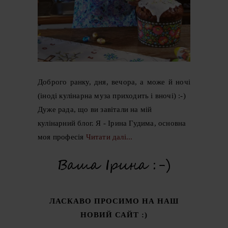
Доброго ранку, дня, вечора, а може й ночі
(іноді кулінарна муза приходить і вночі) :-)
Дуже рада, що ви завітали на мій
кулінарний блог. Я - Ірина Гудима, основна
моя професія
Читати далі...
ЛАСКАВО ПРОСИМО НА НАШ
НОВИЙ САЙТ :)