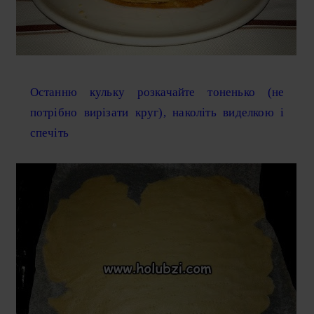
Останню кульку розкачайте тоненько (не
потрібно вирізати круг), наколіть виделкою і
спечіть