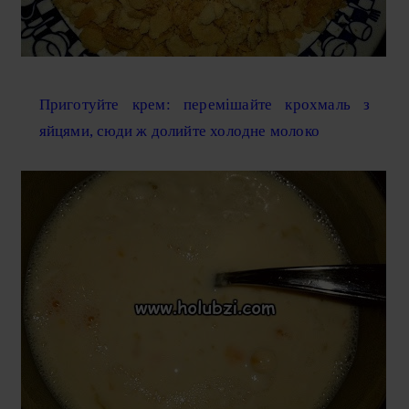
Приготуйте крем: перемішайте крохмаль з
яйцями, сюди ж долийте холодне молоко