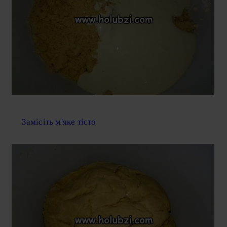
Замісіть м'яке тісто