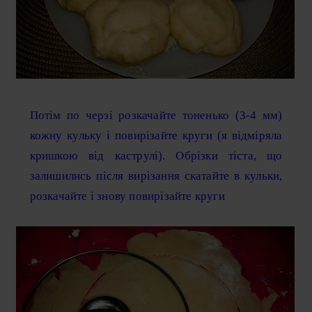
Потім по черзі розкачайте тоненько (3-4 мм)
кожну кульку і повирізайте круги (я відміряла
кришкою від каструлі). Обрізки тіста, що
залишились після вирізання скатайте в кульки,
розкачайте і знову повирізайте круги