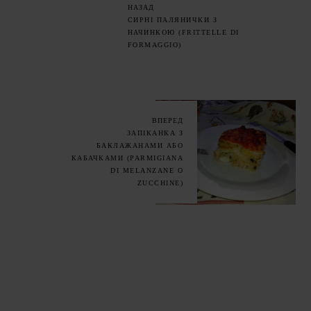
НАЗАД
СИРНІ ПАЛЯНИЧКИ З
НАЧИНКОЮ (FRITTELLE DI
FORMAGGIO)
ВПЕРЕД
ЗАПІКАНКА З
БАКЛАЖАНАМИ АБО
КАБАЧКАМИ (PARMIGIANA
DI MELANZANE O
ZUCCHINE)