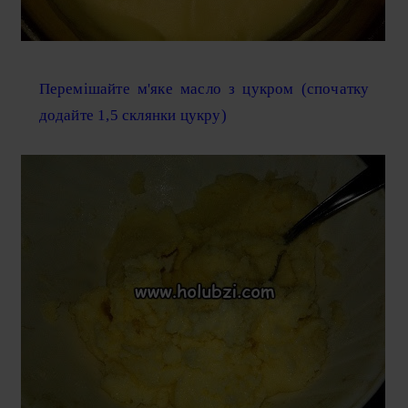
Перемішайте м'яке масло з цукром (спочатку
додайте 1,5 склянки цукру)