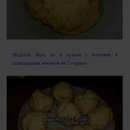
Поділіть його на 8 кульок і поставте в
холодильник мінімум на 2 години