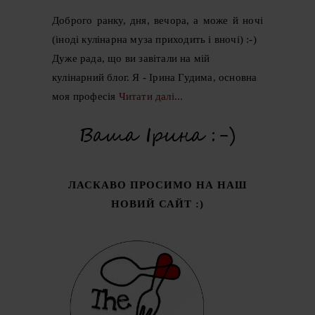
Доброго ранку, дня, вечора, а може й ночі
(іноді кулінарна муза приходить і вночі) :-)
Дуже рада, що ви завітали на мій
кулінарний блог. Я - Ірина Гудима, основна
моя професія
Читати далі...
ЛАСКАВО ПРОСИМО НА НАШ
НОВИЙ САЙТ :)