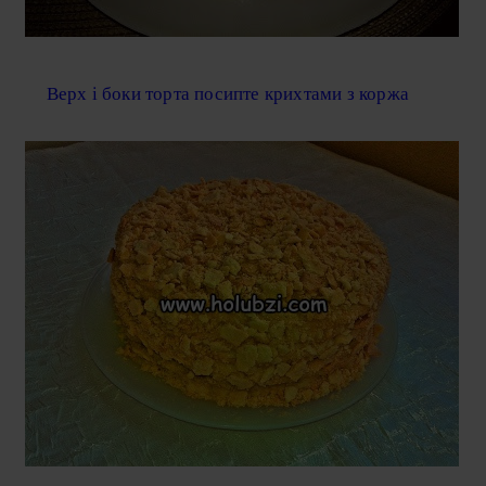
Верх і боки торта посипте крихтами з коржа