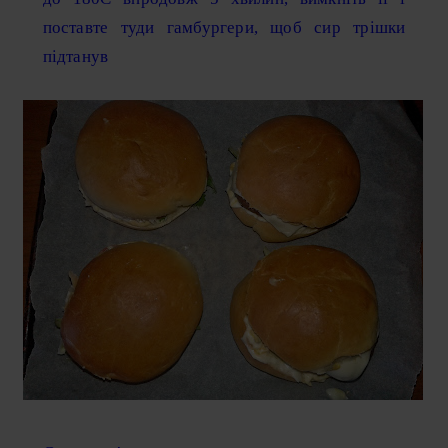
поставте туди гамбургери, щоб сир трішки
підтанув