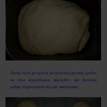
Потім тісто розділіть на булочки (розмір робіть
на своє вподобання, врахуйте, що булочки
добре підростають під час випікання)