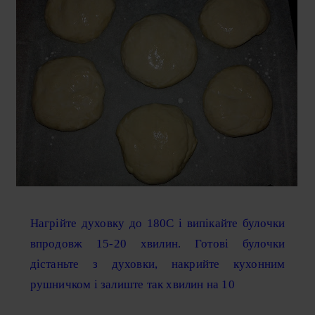
Нагрійте духовку до 180С і випікайте булочки
впродовж 15-20 хвилин. Готові булочки
дістаньте з духовки, накрийте кухонним
рушничком і залиште так хвилин на 10