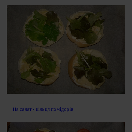
На салат - кільця помідорів