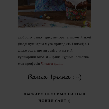
Доброго ранку, дня, вечора, а може й ночі
(іноді кулінарна муза приходить і вночі) :-)
Дуже рада, що ви завітали на мій
кулінарний блог. Я - Ірина Гудима, основна
моя професія
Читати далі...
ЛАСКАВО ПРОСИМО НА НАШ
НОВИЙ САЙТ :)