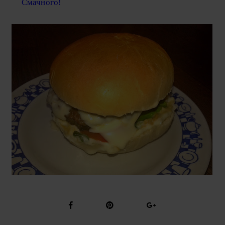
Смачного!