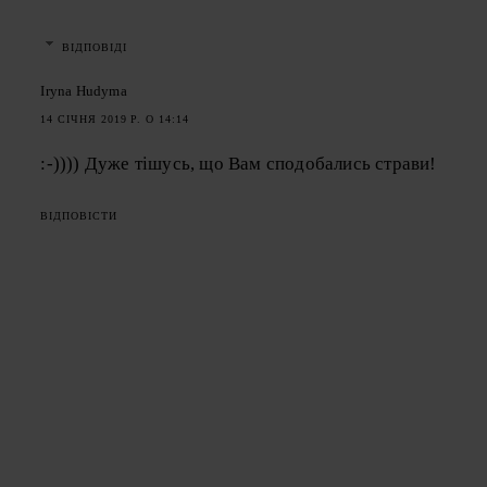
ВІДПОВІДІ
Iryna Hudyma
14 СІЧНЯ 2019 Р. О 14:14
:-)))) Дуже тішусь, що Вам сподобались страви!
ВІДПОВІСТИ