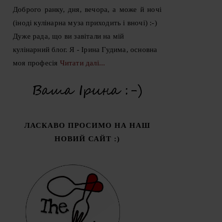
Доброго ранку, дня, вечора, а може й ночі
(іноді кулінарна муза приходить і вночі) :-)
Дуже рада, що ви завітали на мій
кулінарний блог. Я - Ірина Гудима, основна
моя професія
Читати далі...
ЛАСКАВО ПРОСИМО НА НАШ
НОВИЙ САЙТ :)