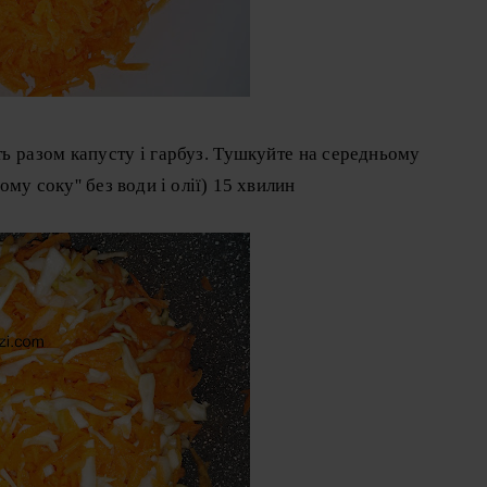
ть разом капусту і гарбуз. Тушкуйте на середньому
му соку'' без води і олії) 15 хвилин