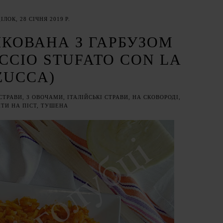
ЛОК, 28 СІЧНЯ 2019 Р.
КОВАНА З ГАРБУЗОМ
CCIO STUFATO CON LA
ZUCCA)
 СТРАВИ
,
З ОВОЧАМИ
,
ІТАЛІЙСЬКІ СТРАВИ
,
НА СКОВОРОДІ
,
ТИ НА ПІСТ
,
ТУШЕНА