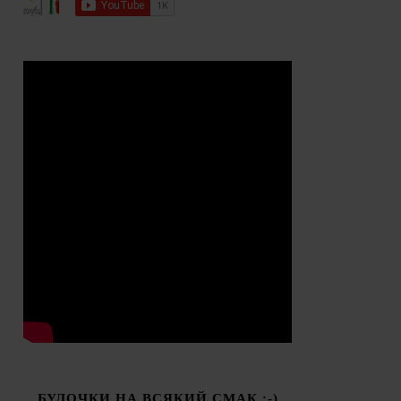
БУЛОЧКИ НА ВСЯКИЙ СМАК :-)