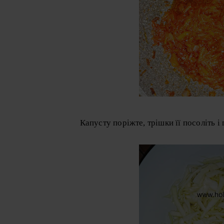
Капусту поріжте, трішки її посоліть і