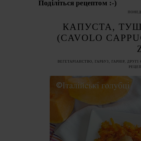
Поділіться рецептом :-)
ПОНЕДІ
КАПУСТА, ТУШ
(CAVOLO CAPPU
ВЕГЕТАРІАНСТВО
,
ГАРБУЗ
,
ГАРНІР
,
ДРУГІ
РЕЦЕП