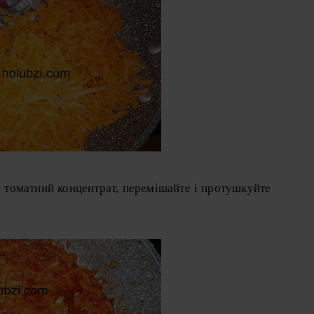
 томатний концентрат, перемішайте і протушкуйте