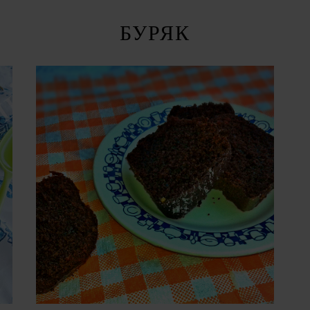
БУРЯК
ВІВТОРОК, 8 БЕРЕЗНЯ 2016 Р.
ШОКОЛАДНИЙ КЕКС З
БУРЯКА (TORTA DI
BARBABIETOLE)