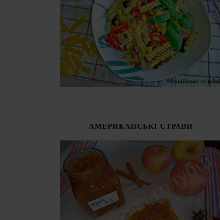
АМЕРИКАНСЬКІ СТРАВИ