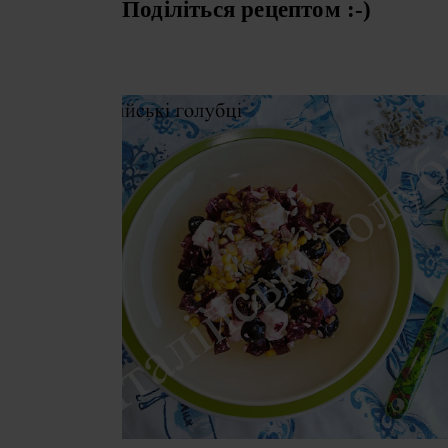
Поділіться рецептом :-)
СЕРЕДА, 21 ЛИСТОПАДА 2018 Р.
САЛАТ З БУРЯКА І ФЕТИ В
ПРЯНІЙ ЗАПРАВЦІ