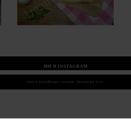
МИ В INSTAGRAM
2026 ©
ІТАЛІЙСЬКІ ГОЛУБЦІ
.
DESIGN BY FCD
.