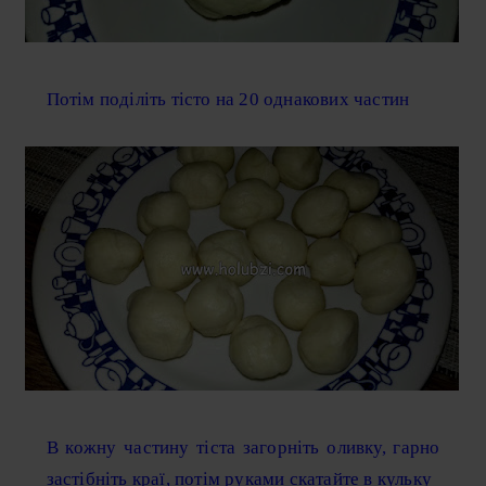
Потім поділіть тісто на 20 однакових частин
В кожну частину тіста загорніть оливку, гарно
застібніть краї, потім руками скатайте в кульку