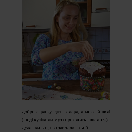
Доброго ранку, дня, вечора, а може й ночі
(іноді кулінарна муза приходить і вночі) :-)
Дуже рада, що ви завітали на мій