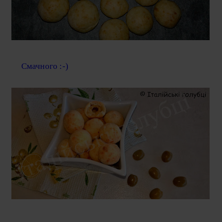
Смачного :-)