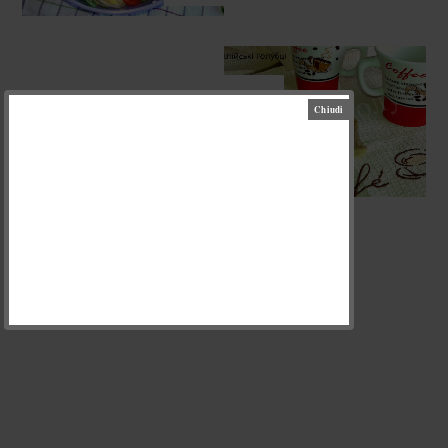
ВПЕРЕД
СИРНИК КАПУЧІНО
(CROSTATA AL CAPPUCCINO)