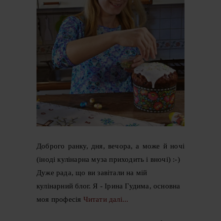
Доброго ранку, дня, вечора, а може й ночі
(іноді кулінарна муза приходить і вночі) :-)
Дуже рада, що ви завітали на мій
кулінарний блог. Я - Ірина Гудима, основна
моя професія
Читати далі...