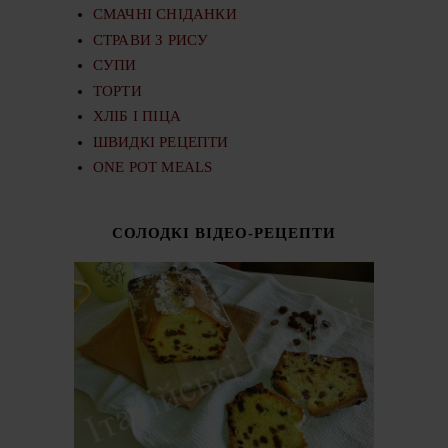
СМАЧНІ СНІДАНКИ
СТРАВИ З РИСУ
СУПИ
ТОРТИ
ХЛІБ І ПІЦА
ШВИДКІ РЕЦЕПТИ
ONE POT MEALS
СОЛОДКІ ВІДЕО-РЕЦЕПТИ