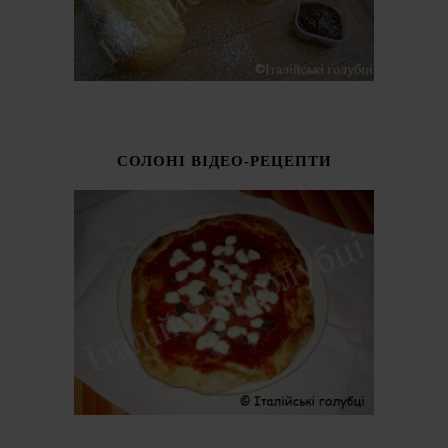
СОЛОНІ ВІДЕО-РЕЦЕПТИ