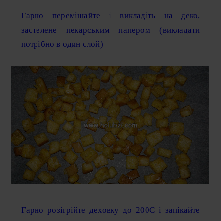
Гарно перемішайте і викладіть на деко,
застелене пекарським папером (викладати
потрібно в один слой)
Гарно розігрійте деховку до 200С і запікайте